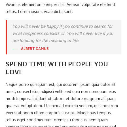
Vivamus elementum semper nisi. Aenean vulputate eleifend
tellus. Lorem ipsum. vitae dicta sunt.
You will never be happy if you continue to search for
what happiness consists of. You will never live if you
are looking for the meaning of life.
ALBERT CAMUS
SPEND TIME WITH PEOPLE YOU
LOVE
Neque porro quisquam est, qui dolorem ipsum quia dolor sit
amet, consectetur, adipisci velit, sed quia non numquam eius
modi tempora incidunt ut labore et dolore magnam aliquam
quaerat voluptatem. Ut enim ad minima veniam, quis nostrum
exercitationem ullam corporis suscipit. Maecenas tempus,
tellus eget condimentum loremipsu rhoncus, sem quam
semper libero, sit amet ipsum lore adipiscing sem neque sed