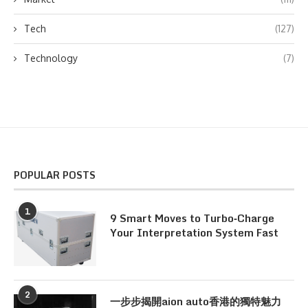
Tech
(127)
Technology
(7)
POPULAR POSTS
1
9 Smart Moves to Turbo‑Charge
Your Interpretation System Fast
2
一步步揭開aion auto香港的獨特魅力