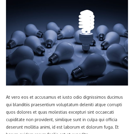
At vero eos et accusamus et iusto odio dignissimos ducimus
qui blanditiis praesentium voluptatum deleniti atque corrupti
quos dolores et quas molestias excepturi sint occaecati
cupiditate non provident, similique sunt in culpa qui officia
deserunt mollitia animi, id est laborum et dolorum fuga. Et