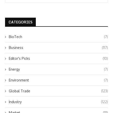
CATEGORIES
BioTech
(7)
Business
(117)
Editor's Picks
(10)
Energy
(7)
Environment
(7)
Global Trade
(123)
Industry
(122)
Market
(111)