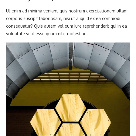
Ut enim ad minima veniam, quis nostrum exercitationem ullam
corporis suscipit laboriosam, nisi ut aliquid ex ea commodi
consequatur? Quis autem vel eum iure reprehenderit qui in ea
voluptate velit esse quam nihil molestiae.