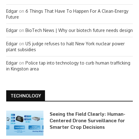
Edgar
on
6 Things That Have To Happen For A Clean-Energy
Future
Edgar
on
BioTech News | Why our biotech future needs design
Edgar
on
US judge refuses to halt New York nuclear power
plant subsidies
Edgar
on
Police tap into technology to curb human trafficking
in Kingston area
TECHNOLOGY
Seeing the Field Clearly: Human-
Centered Drone Surveillance for
Smarter Crop Decisions