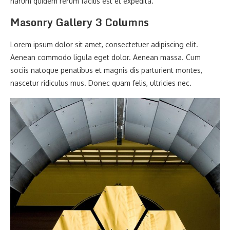
harum quidem rerum facilis est et expedita.
Masonry Gallery 3 Columns
Lorem ipsum dolor sit amet, consectetuer adipiscing elit.
Aenean commodo ligula eget dolor. Aenean massa. Cum
sociis natoque penatibus et magnis dis parturient montes,
nascetur ridiculus mus. Donec quam felis, ultricies nec.