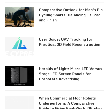
Comparative Outlook for Men’s Bib
Cycling Shorts: Balancing Fit, Pad
and Finish
User Guide: UAV Tracking for
Practical 3D Field Reconstruction
Heralds of Light: Micro‑LED Versus
Stage LED Screen Panels for
Corporate Advertising
When Commercial Floor Robots
Underperform: A Comparative
Guide to Fixing Real-World Glitches